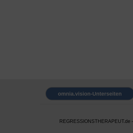
omnia.vision-Unterseiten
REGRESSIONSTHERAPEUT.de - Pos