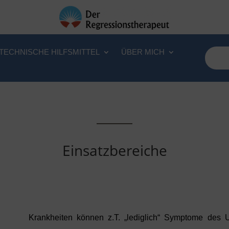
TECHNISCHE HILFSMITTEL
ÜBER MICH
Einsatzbereiche
Krankheiten können z.T. „lediglich“ Symptome des