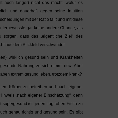
cht auch länger) nicht das macht, wofür es
rlich und dauerhaft gegen seine Intuition
cheidungen mit der Ratio fällt und mit diese
Unterbewusste gar keine andere Chance, als
 sorgen, dass das „eigentliche Ziel“ des
icht aus dem Blickfeld verschwindet.
n) wirklich gesund sein und Krankheiten
, gesunde Nahrung zu sich nimmt usw. Aber
ben extrem gesund leben, trotzdem krank?
einem Körper zu betreiben und nach eigener
 Hinweis „nach eigener Einschätzung“, denn
t supergesund ist, jeden Tag rohen Fisch zu
ch genau richtig und gesund sein. Es gibt