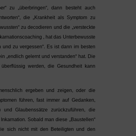
er“ zu „überbringen“, dann besteht auch
tworten“, die „Krankheit als Symptom zu
ewussten“ zu decodieren und die „versteckte
inkarnationscoaching , hat das Unterbewusste
en und zu vergessen“. Es ist dann im besten
in „endlich gelernt und verstanden“ hat. Die
 überflüssig werden, die Gesundheit kann
nmenschlich ergeben und zeigen, oder die
ptomen führen, fast immer auf Gedanken,
e) und Glaubenssätze zurückzuführen, die
n Inkarnation. Sobald man diese „Baustellen“
ie sich nicht mit den Beteiligten und den