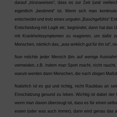
darauf „hinzuweisen“, dass es zur Zeit (und viellei
eigentlich „bestimmt“ ist. Wenn sich man kontinuie
entscheidet und trotz eines unguten „Bauchgefühls“ Ents
Entscheidung mit Logik etc. begründet, dann hat das 
mit Krankheitssymptomen zu reagieren, um dafür zu
Menschen, nämlich das, „was wirklich gut für ihn ist“, n
Nun möchte jeder Mensch (bis auf wenige Ausnahme
vermeiden, z.B. indem man Sport macht, nicht raucht
warum werden dann Menschen, die nach obigen Maßstä
Natürlich ist es gut und richtig, nicht Raubbau an s
Einschätzung gesund zu leben. Wichtig ist dabei der
wenn man davon überzeugt ist, dass es für einen selbs
essen (oder was auch immer), dann wird genau das au