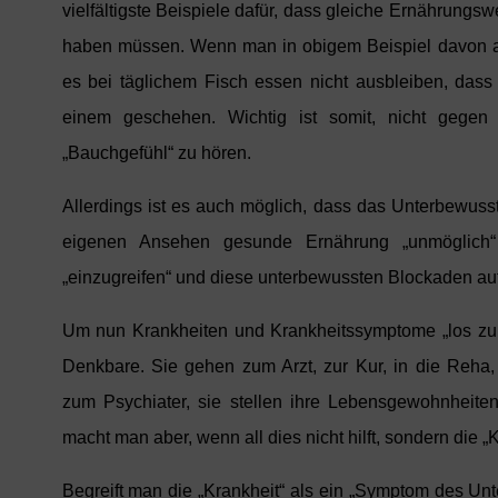
vielfältigste Beispiele dafür, dass gleiche Ernährungs
haben müssen. Wenn man in obigem Beispiel davon aus
es bei täglichem Fisch essen nicht ausbleiben, das
einem geschehen. Wichtig ist somit, nicht gegen 
„Bauchgefühl“ zu hören.
Allerdings ist es auch möglich, dass das Unterbewuss
eigenen Ansehen gesunde Ernährung „unmöglich“ 
„einzugreifen“ und diese unterbewussten Blockaden auf
Um nun Krankheiten und Krankheitssymptome „los zu
Denkbare. Sie gehen zum Arzt, zur Kur, in die Reha,
zum Psychiater, sie stellen ihre Lebensgewohnheite
macht man aber, wenn all dies nicht hilft, sondern die „
Begreift man die „Krankheit“ als ein „Symptom des Un