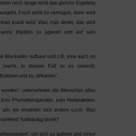
weisen noch lange nicht das gleiche Ergebnis
geht, Fisch nicht zu vertragen, dann wird
s man krank wird. Was man denkt, das wird
seine Intuition zu agieren und auf sein
te Blockaden aufbaut und z.B. eine auch im
macht. In diesem Fall ist es sinnvoll,
zulösen und zu „reframen“.
 werden“, unternehmen die Menschen alles
 zum Physiotherapeuten, zum Heilpraktiker,
n um, sie ernähren sich anders u.v.m. Was
Krankheit“ hartnäckig bleibt?
terbewussten“, um sich zu äußern und einen