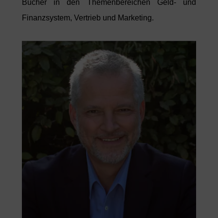
Bücher in den Themenbereichen Geld- und
Finanzsystem, Vertrieb und Marketing.