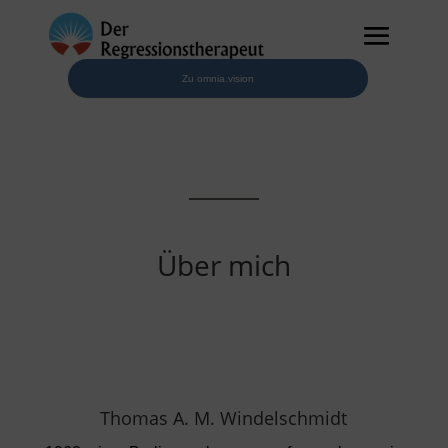
Zu omnia.vision
Über mich
Thomas A. M. Windelschmidt